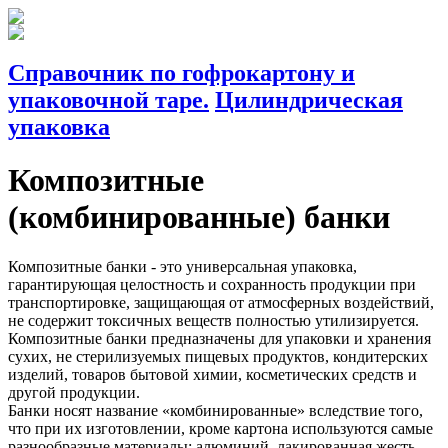
Справочник по гофрокартону и
упаковочной таре.
Цилиндрическая
упаковка
Композитные
(комбинированные) банки
Композитные банки - это универсальная упаковка,
гарантирующая целостность и сохранность продукции при
транспортировке, защищающая от атмосферных воздействий,
не содержит токсичных веществ полностью утилизируется.
Композитные банки предназначены для упаковки и хранения
сухих, не стерилизуемых пищевых продуктов, кондитерских
изделий, товаров бытовой химии, косметических средств и
другой продукции.
Банки носят название «комбинированные» вследствие того,
что при их изготовлении, кроме картона используются самые
разнообразные материалы: алюминий, лакированная жесть,