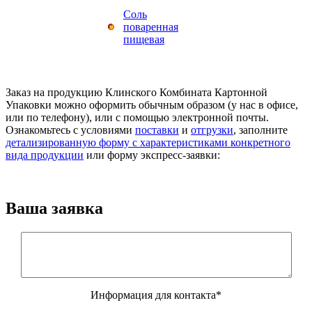
Соль
поваренная
пищевая
Заказ на продукцию Клинского Комбината Картонной
Упаковки можно оформить обычным образом (у нас в офисе,
или по телефону), или с помощью электронной почты.
Ознакомьтесь с условиями
поставки
и
отгрузки
, заполните
детализированную форму с характеристиками конкретного
вида продукции
или форму экспресс-заявки:
Ваша заявка
Информация для контакта*