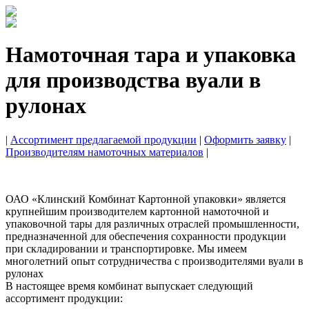
Намоточная тара и упаковка
для производства вуали в
рулонах
|
Ассортимент предлагаемой продукции
|
Оформить заявку
|
Производителям намоточных материалов
|
ОАО «Клинский Комбинат Картонной упаковки» является
крупнейшим производителем картонной намоточной и
упаковочной тары для различных отраслей промышленности,
предназначенной для обеспечения сохранности продукции
при складировании и транспортировке. Мы имеем
многолетний опыт сотрудничества с производителями вуали в
рулонах
В настоящее время комбинат выпускает следующий
ассортимент продукции: